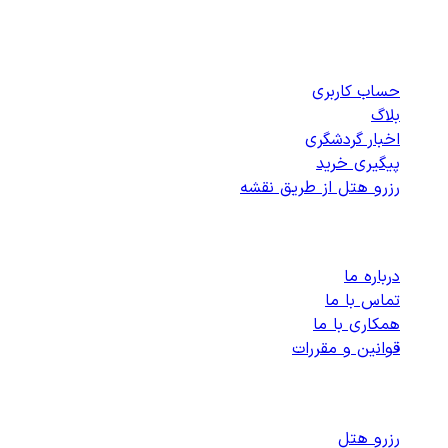
دسترسی سریع
حساب کاربری
بلاگ
اخبار گردشگری
پیگیری خرید
رزرو هتل از طریق نقشه
پشتیبانی
درباره ما
تماس با ما
همکاری با ما
قوانین و مقررات
رزرو هتل های داخلی
رزرو هتل