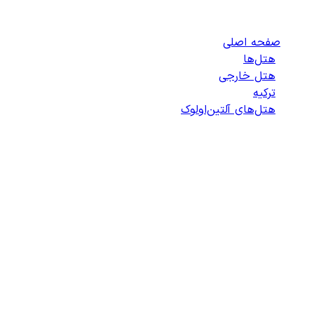
هتل‌های آلتین‌اولوک
صفحه اصلی
/
هتل‌ها
/
هتل خارجی
/
ترکیه
/
هتل‌های آلتین‌اولوک
/
لیست هتل‌های آلتین‌اولوک
انتخاب هتل
انتخاب اتاق
اطلاعات مسافران
تایید پرداخت
زمان باقی مانده برای ثبت: 09:00
100%
در حال بارگذاری...