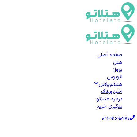
صفحه اصلی
هتل
پرواز
اتوبوس
هتلاتوپلاس
اخبار
وبلاگ
درباره هتلاتو
پیگیری خرید
021-91690970
صفحه اصلی
هتل‌ها
هتل خارجی
ترکیه
هتل‌های آلتین‌اولوک
لیست