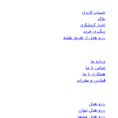
دسترسی سریع
حساب کاربری
بلاگ
اخبار گردشگری
پیگیری خرید
رزرو هتل از طریق نقشه
پشتیبانی
درباره ما
تماس با ما
همکاری با ما
قوانین و مقررات
رزرو هتل های داخلی
رزرو هتل
رزرو هتل تهران
رزرو هتل مشهد