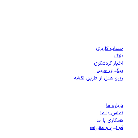
متحده عربی
در دسترس نیست.
دسترسی سریع
حساب کاربری
بلاگ
اخبار گردشگری
پیگیری خرید
رزرو هتل از طریق نقشه
پشتیبانی
درباره ما
تماس با ما
همکاری با ما
قوانین و مقررات