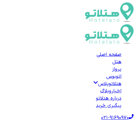
صفحه اصلی
هتل
پرواز
اتوبوس
هتلاتوپلاس
اخبار
وبلاگ
درباره هتلاتو
پیگیری خرید
021-91690970
صفحه اصلی
هتل‌ها
هتل خارجی
امارات متحده عربی
هتل‌های