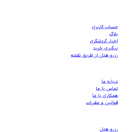
دسترسی سریع
حساب کاربری
بلاگ
اخبار گردشگری
پیگیری خرید
رزرو هتل از طریق نقشه
پشتیبانی
درباره ما
تماس با ما
همکاری با ما
قوانین و مقررات
رزرو هتل های داخلی
رزرو هتل