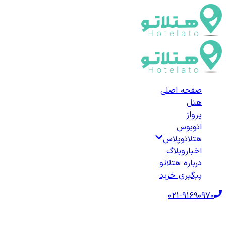
صفحه اصلی
هتل
پرواز
اتوبوس
هتلاتوپلاس
اخبار
وبلاگ
درباره هتلاتو
پیگیری خرید
021-91690970
صفحه اصلی
هتل‌ها
هتل خارجی
ترکیه
هتل‌های سلجوک
لیست هتل‌های 