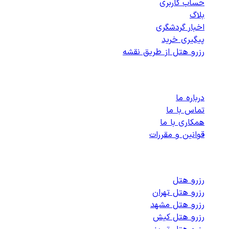
حساب کاربری
بلاگ
اخبار گردشگری
پیگیری خرید
رزرو هتل از طریق نقشه
پشتیبانی
درباره ما
تماس با ما
همکاری با ما
قوانین و مقررات
رزرو هتل های داخلی
رزرو هتل
رزرو هتل تهران
رزرو هتل مشهد
رزرو هتل کیش