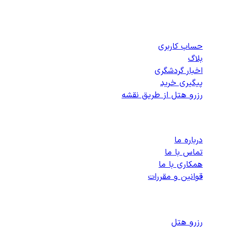
دسترسی سریع
حساب کاربری
بلاگ
اخبار گردشگری
پیگیری خرید
رزرو هتل از طریق نقشه
پشتیبانی
درباره ما
تماس با ما
همکاری با ما
قوانین و مقررات
رزرو هتل های داخلی
رزرو هتل