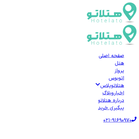
صفحه اصلی
هتل
پرواز
اتوبوس
هتلاتوپلاس
اخبار
وبلاگ
درباره هتلاتو
پیگیری خرید
021-91690970
صفحه اصلی
هتل‌ها
هتل خارجی
ترکیه
هتل‌های شبین‌قره‌حصار
لیست