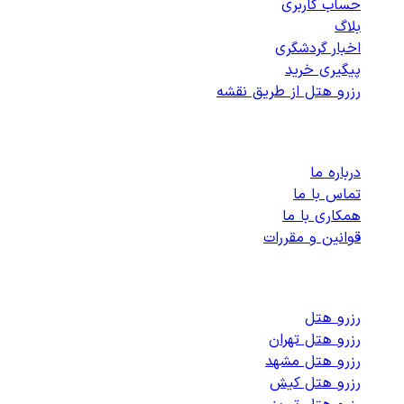
حساب کاربری
بلاگ
اخبار گردشگری
پیگیری خرید
رزرو هتل از طریق نقشه
پشتیبانی
درباره ما
تماس با ما
همکاری با ما
قوانین و مقررات
رزرو هتل های داخلی
رزرو هتل
رزرو هتل تهران
رزرو هتل مشهد
رزرو هتل کیش