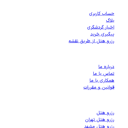
دسترسی سریع
حساب کاربری
بلاگ
اخبار گردشگری
پیگیری خرید
رزرو هتل از طریق نقشه
پشتیبانی
درباره ما
تماس با ما
همکاری با ما
قوانین و مقررات
رزرو هتل های داخلی
رزرو هتل
رزرو هتل تهران
رزرو هتل مشهد