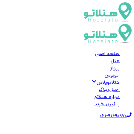
صفحه اصلی
هتل
پرواز
اتوبوس
هتلاتوپلاس
اخبار
وبلاگ
درباره هتلاتو
پیگیری خرید
021-91690970
صفحه اصلی
هتل‌ها
هتل خارجی
ترکیه
هتل‌های مرسین
لیست هتل‌های م