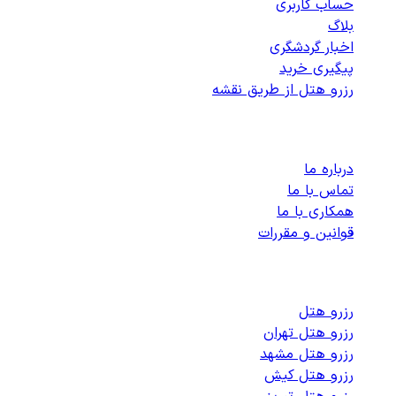
حساب کاربری
بلاگ
اخبار گردشگری
پیگیری خرید
رزرو هتل از طریق نقشه
پشتیبانی
درباره ما
تماس با ما
همکاری با ما
قوانین و مقررات
رزرو هتل های داخلی
رزرو هتل
رزرو هتل تهران
رزرو هتل مشهد
رزرو هتل کیش