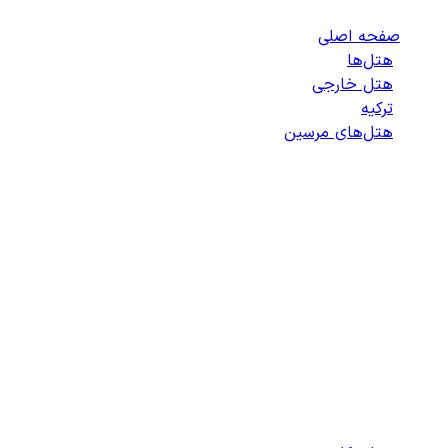
صفحه اصلی
/
هتل‌ها
/
هتل خارجی
/
ترکیه
/
هتل‌های مرسین
/
لیست هتل‌های مرسین
انتخاب هتل
انتخاب اتاق
اطلاعات مسافران
تایید پرداخت
زمان باقی مانده برای ثبت: 09:00
100%
در حال بارگذاری...
دسترسی سریع