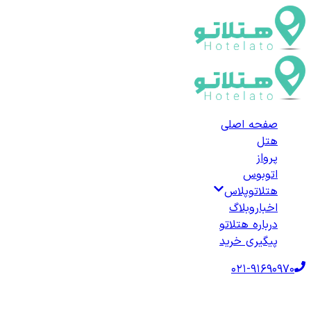
صفحه اصلی
هتل
پرواز
اتوبوس
هتلاتوپلاس
اخبار
وبلاگ
درباره هتلاتو
پیگیری خرید
021-91690970
صفحه اصلی
هتل‌ها
هتل خارجی
ترکیه
هتل‌های مارمارا ارغلیسی
لیست