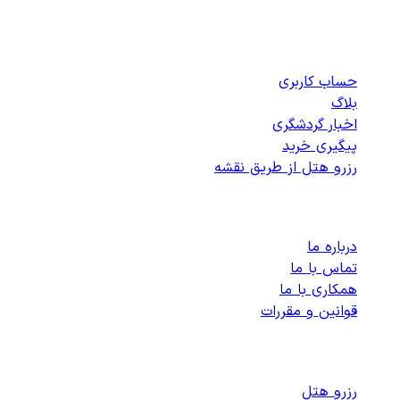
دسترسی سریع
حساب کاربری
بلاگ
اخبار گردشگری
پیگیری خرید
رزرو هتل از طریق نقشه
پشتیبانی
درباره ما
تماس با ما
همکاری با ما
قوانین و مقررات
رزرو هتل های داخلی
رزرو هتل