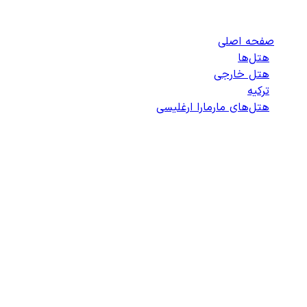
هتل‌های مارمارا ارغلیسی
صفحه اصلی
/
هتل‌ها
/
هتل خارجی
/
ترکیه
/
هتل‌های مارمارا ارغلیسی
/
لیست هتل‌های مارمارا ارغلیسی
انتخاب هتل
انتخاب اتاق
اطلاعات مسافران
تایید پرداخت
زمان باقی مانده برای ثبت: 09:00
100%
در حال بارگذاری...