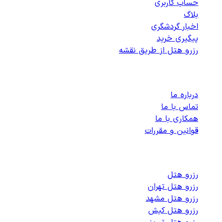
حساب کاربری
بلاگ
اخبار گردشگری
پیگیری خرید
رزرو هتل از طریق نقشه
پشتیبانی
درباره ما
تماس با ما
همکاری با ما
قوانین و مقررات
رزرو هتل های داخلی
رزرو هتل
رزرو هتل تهران
رزرو هتل مشهد
رزرو هتل کیش