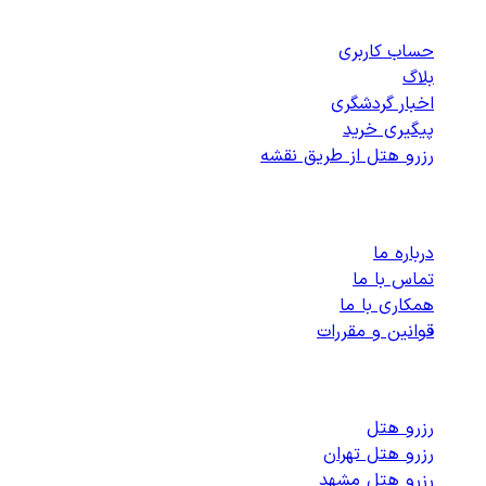
دسترسی سریع
حساب کاربری
بلاگ
اخبار گردشگری
پیگیری خرید
رزرو هتل از طریق نقشه
پشتیبانی
درباره ما
تماس با ما
همکاری با ما
قوانین و مقررات
رزرو هتل های داخلی
رزرو هتل
رزرو هتل تهران
رزرو هتل مشهد