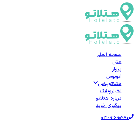
صفحه اصلی
هتل
پرواز
اتوبوس
هتلاتوپلاس
اخبار
وبلاگ
درباره هتلاتو
پیگیری خرید
021-91690970
صفحه اصلی
هتل‌ها
هتل خارجی
ترکیه
هتل‌های قِزیل‌آغاچ
لیست