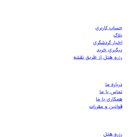
دسترسی سریع
حساب کاربری
بلاگ
اخبار گردشگری
پیگیری خرید
رزرو هتل از طریق نقشه
پشتیبانی
درباره ما
تماس با ما
همکاری با ما
قوانین و مقررات
رزرو هتل های داخلی
رزرو هتل