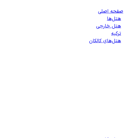
صفحه اصلی
/
هتل‌ها
/
هتل خارجی
/
ترکیه
/
هتل‌های کالکان
/
لیست هتل‌های کالکان
انتخاب هتل
انتخاب اتاق
اطلاعات مسافران
تایید پرداخت
زمان باقی مانده برای ثبت: 09:00
100%
در حال بارگذاری...
دسترسی سریع