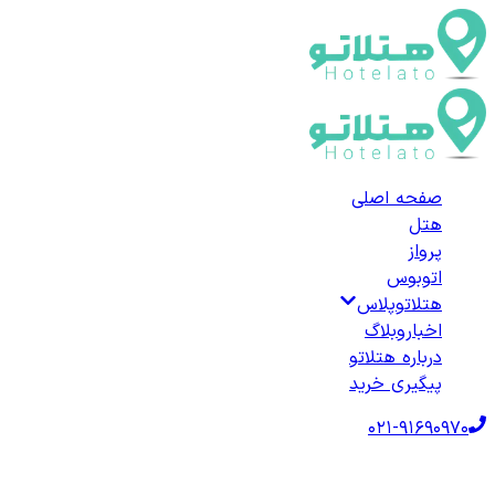
صفحه اصلی
هتل
پرواز
اتوبوس
هتلاتوپلاس
اخبار
وبلاگ
درباره هتلاتو
پیگیری خرید
021-91690970
صفحه اصلی
هتل‌ها
هتل خارجی
ترکیه
هتل‌های کالکان
لیست هتل‌های کا