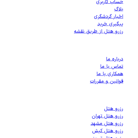
حساب کاربری
بلاگ
اخبار گردشگری
پیگیری خرید
رزرو هتل از طریق نقشه
پشتیبانی
درباره ما
تماس با ما
همکاری با ما
قوانین و مقررات
رزرو هتل های داخلی
رزرو هتل
رزرو هتل تهران
رزرو هتل مشهد
رزرو هتل کیش