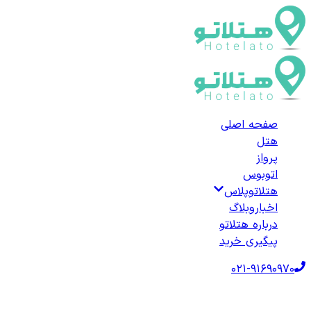
صفحه اصلی
هتل
پرواز
اتوبوس
هتلاتوپلاس
اخبار
وبلاگ
درباره هتلاتو
پیگیری خرید
021-91690970
صفحه اصلی
هتل‌ها
هتل خارجی
ترکیه
هتل‌های ایلغاز
لیست هتل‌های ایل