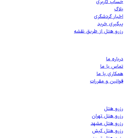
حساب کاربری
بلاگ
اخبار گردشگری
پیگیری خرید
رزرو هتل از طریق نقشه
پشتیبانی
درباره ما
تماس با ما
همکاری با ما
قوانین و مقررات
رزرو هتل های داخلی
رزرو هتل
رزرو هتل تهران
رزرو هتل مشهد
رزرو هتل کیش