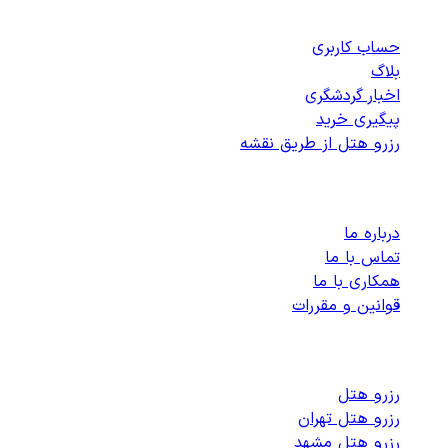
دسترسی سریع
حساب کاربری
بلاگ
اخبار گردشگری
پیگیری خرید
رزرو هتل از طریق نقشه
پشتیبانی
درباره ما
تماس با ما
همکاری با ما
قوانین و مقررات
رزرو هتل های داخلی
رزرو هتل
رزرو هتل تهران
رزرو هتل مشهد