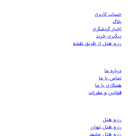
دسترسی سریع
حساب کاربری
بلاگ
اخبار گردشگری
پیگیری خرید
رزرو هتل از طریق نقشه
پشتیبانی
درباره ما
تماس با ما
همکاری با ما
قوانین و مقررات
رزرو هتل های داخلی
رزرو هتل
رزرو هتل تهران
رزرو هتل مشهد