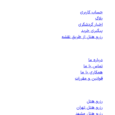
دسترسی سریع
حساب کاربری
بلاگ
اخبار گردشگری
پیگیری خرید
رزرو هتل از طریق نقشه
پشتیبانی
درباره ما
تماس با ما
همکاری با ما
قوانین و مقررات
رزرو هتل های داخلی
رزرو هتل
رزرو هتل تهران
رزرو هتل مشهد