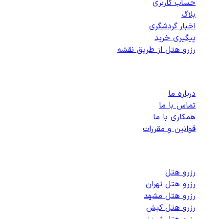
حساب کاربری
بلاگ
اخبار گردشگری
پیگیری خرید
رزرو هتل از طریق نقشه
پشتیبانی
درباره ما
تماس با ما
همکاری با ما
قوانین و مقررات
رزرو هتل های داخلی
رزرو هتل
رزرو هتل تهران
رزرو هتل مشهد
رزرو هتل کیش