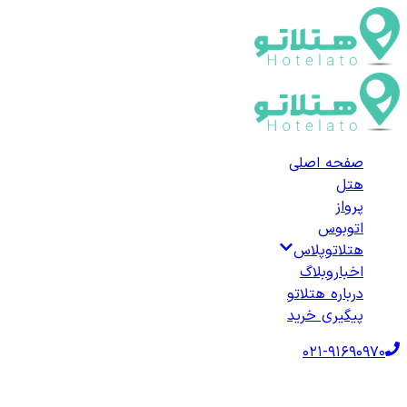
صفحه اصلی
هتل
پرواز
اتوبوس
هتلاتوپلاس
اخبار
وبلاگ
درباره هتلاتو
پیگیری خرید
021-91690970
صفحه اصلی
هتل‌ها
هتل خارجی
ترکیه
هتل‌های بلک
لیست هتل‌های بلک