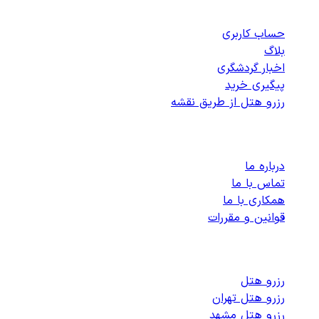
دسترسی سریع
حساب کاربری
بلاگ
اخبار گردشگری
پیگیری خرید
رزرو هتل از طریق نقشه
پشتیبانی
درباره ما
تماس با ما
همکاری با ما
قوانین و مقررات
رزرو هتل های داخلی
رزرو هتل
رزرو هتل تهران
رزرو هتل مشهد