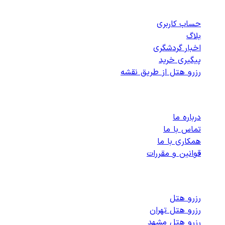
دسترسی سریع
حساب کاربری
بلاگ
اخبار گردشگری
پیگیری خرید
رزرو هتل از طریق نقشه
پشتیبانی
درباره ما
تماس با ما
همکاری با ما
قوانین و مقررات
رزرو هتل های داخلی
رزرو هتل
رزرو هتل تهران
رزرو هتل مشهد