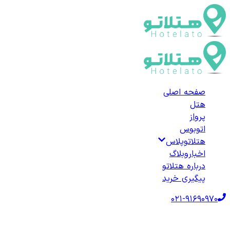
صفحه اصلی
هتل
پرواز
اتوبوس
هتلاتوپلاس
اخبار
وبلاگ
درباره هتلاتو
پیگیری خرید
021-91690970
صفحه اصلی
هتل‌ها
هتل خارجی
ترکیه
هتل‌های آق‌سرای