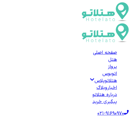
صفحه اصلی
هتل
پرواز
اتوبوس
هتلاتوپلاس
اخبار
وبلاگ
درباره هتلاتو
پیگیری خرید
021-91690970
صفحه اصلی
هتل‌ها
هتل خارجی
ترکیه
هتل‌های آفیون‌قره‌حصار
لیست