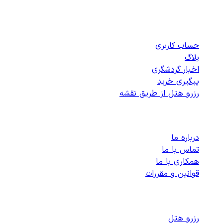
دسترسی سریع
حساب کاربری
بلاگ
اخبار گردشگری
پیگیری خرید
رزرو هتل از طریق نقشه
پشتیبانی
درباره ما
تماس با ما
همکاری با ما
قوانین و مقررات
رزرو هتل های داخلی
رزرو هتل