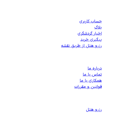
دسترسی سریع
حساب کاربری
بلاگ
اخبار گردشگری
پیگیری خرید
رزرو هتل از طریق نقشه
پشتیبانی
درباره ما
تماس با ما
همکاری با ما
قوانین و مقررات
رزرو هتل های داخلی
رزرو هتل