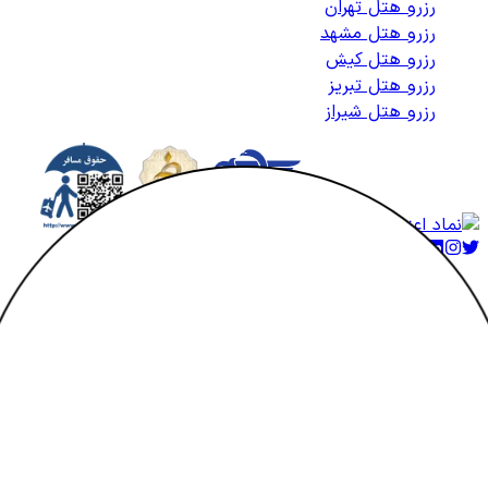
رزرو هتل تهران
رزرو هتل مشهد
رزرو هتل کیش
رزرو هتل تبریز
رزرو هتل شیراز
کلیه حقوق متعلق به هتلاتو می‌باشد