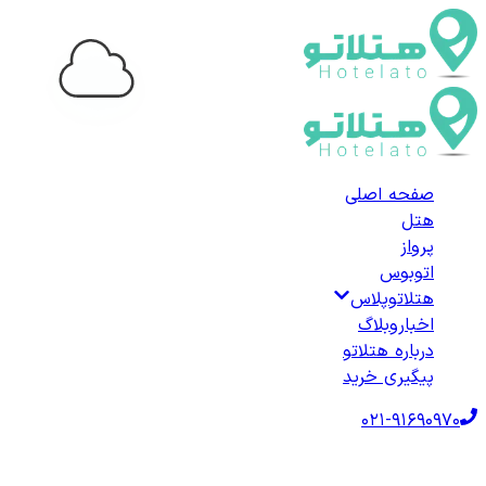
...
صفحه اصلی
هتل
پرواز
اتوبوس
هتلاتوپلاس
اخبار
وبلاگ
درباره هتلاتو
پیگیری خرید
021-91690970
صفحه اصلی
هتل‌ها
هتل داخلی
هتل‌های سیری
لیست هتل‌های سیری