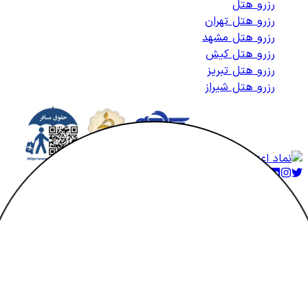
رزرو هتل
رزرو هتل تهران
رزرو هتل مشهد
رزرو هتل کیش
رزرو هتل تبریز
رزرو هتل شیراز
کلیه حقوق متعلق به هتلاتو می‌باشد