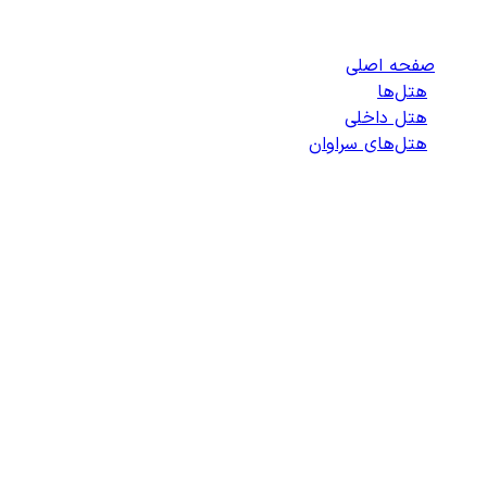
سراوان
صفحه اصلی
/
هتل‌ها
/
هتل داخلی
/
هتل‌های سراوان
/
لیست هتل‌های سراوان
انتخاب هتل
انتخاب اتاق
اطلاعات مسافران
تایید پرداخت
زمان باقی مانده برای ثبت: 09:00
100%
در حال جستجو ...
در حال خواندن جزئیات جستجو...