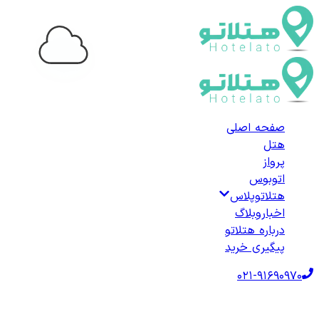
...
صفحه اصلی
هتل
پرواز
اتوبوس
هتلاتوپلاس
اخبار
وبلاگ
درباره هتلاتو
پیگیری خرید
021-91690970
صفحه اصلی
هتل‌ها
هتل داخلی
هتل‌های سراوان
لیست هتل‌های