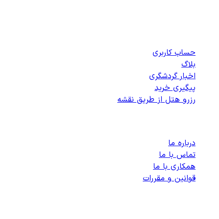
دسترسی سریع
حساب کاربری
بلاگ
اخبار گردشگری
پیگیری خرید
رزرو هتل از طریق نقشه
پشتیبانی
درباره ما
تماس با ما
همکاری با ما
قوانین و مقررات
رزرو هتل های داخلی