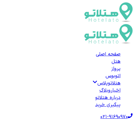
صفحه اصلی
هتل
پرواز
اتوبوس
هتلاتوپلاس
اخبار
وبلاگ
درباره هتلاتو
پیگیری خرید
021-91690970
صفحه اصلی
هتل‌ها
هتل داخلی
هتل‌های قروه