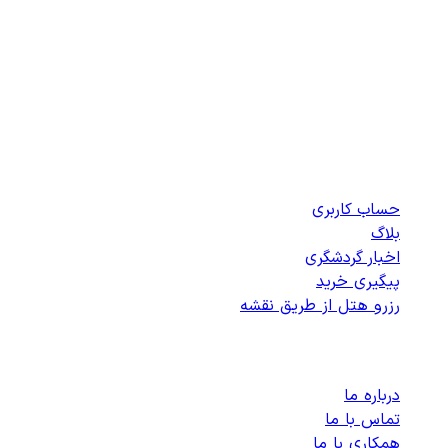
بهترین هتل‌های
قروه
را انتخاب کنید
هتلی برای نمایش در این شهر موجود نیست
دسترسی سریع
حساب کاربری
بلاگ
اخبار گردشگری
پیگیری خرید
رزرو هتل از طریق نقشه
پشتیبانی
درباره ما
تماس با ما
همکاری با ما