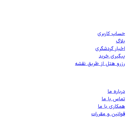
دسترسی سریع
حساب کاربری
بلاگ
اخبار گردشگری
پیگیری خرید
رزرو هتل از طریق نقشه
پشتیبانی
درباره ما
تماس با ما
همکاری با ما
قوانین و مقررات
رزرو هتل های داخلی