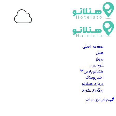
...
صفحه اصلی
هتل
پرواز
اتوبوس
هتلاتوپلاس
اخبار
وبلاگ
درباره هتلاتو
پیگیری خرید
021-91690970
صفحه اصلی
هتل‌ها
هتل داخلی
هتل‌های لنگرود
لیست هتل‌های