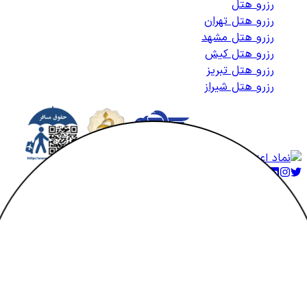
رزرو هتل
رزرو هتل تهران
رزرو هتل مشهد
رزرو هتل کیش
رزرو هتل تبریز
رزرو هتل شیراز
کلیه حقوق متعلق به هتلاتو می‌باشد