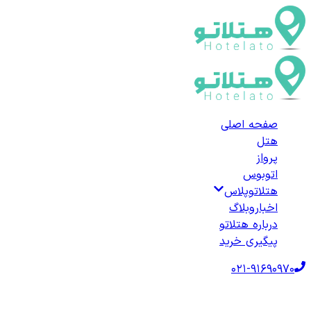
صفحه اصلی
هتل
پرواز
اتوبوس
هتلاتوپلاس
اخبار
وبلاگ
درباره هتلاتو
پیگیری خرید
021-91690970
صفحه اصلی
هتل‌ها
هتل داخلی
هتل‌های جویبار