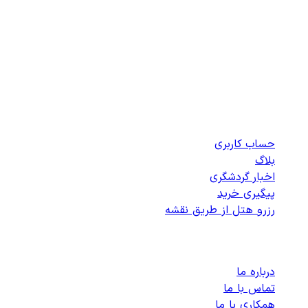
بهترین هتل‌های
جویبار
را انتخاب کنید
هتلی برای نمایش در این شهر موجود نیست
دسترسی سریع
حساب کاربری
بلاگ
اخبار گردشگری
پیگیری خرید
رزرو هتل از طریق نقشه
پشتیبانی
درباره ما
تماس با ما
همکاری با ما