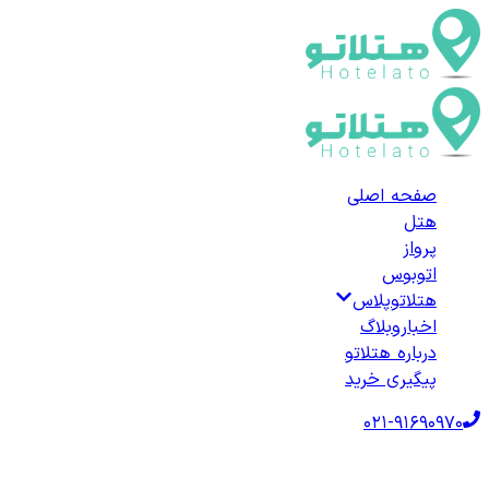
صفحه اصلی
هتل
پرواز
اتوبوس
هتلاتوپلاس
اخبار
وبلاگ
درباره هتلاتو
پیگیری خرید
021-91690970
صفحه اصلی
هتل‌ها
هتل داخلی
هتل‌های جاسک
لیست هتل‌های جاسک