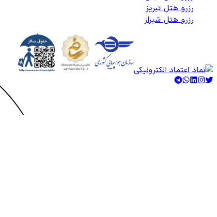
رزرو هتل تبریز
رزرو هتل شیراز
کلیه حقوق متعلق به هتلاتو می‌باشد