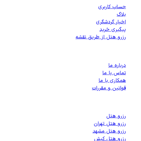
حساب کاربری
بلاگ
اخبار گردشگری
پیگیری خرید
رزرو هتل از طریق نقشه
پشتیبانی
درباره ما
تماس با ما
همکاری با ما
قوانین و مقررات
رزرو هتل های داخلی
رزرو هتل
رزرو هتل تهران
رزرو هتل مشهد
رزرو هتل کیش