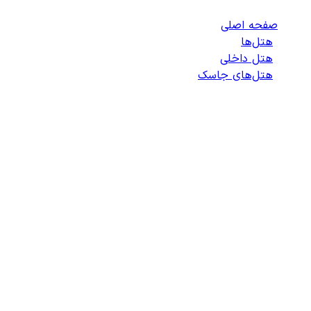
صفحه اصلی
/
هتل‌ها
/
هتل داخلی
/
هتل‌های جاسک
/
لیست هتل‌های جاسک
انتخاب هتل
انتخاب اتاق
اطلاعات مسافران
تایید پرداخت
زمان باقی مانده برای ثبت: 09:00
100%
در حال جستجو ...
در حال خواندن جزئیات جستجو...
دسترسی سریع