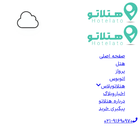
...
صفحه اصلی
هتل
پرواز
اتوبوس
هتلاتوپلاس
اخبار
وبلاگ
درباره هتلاتو
پیگیری خرید
021-91690970
صفحه اصلی
هتل‌ها
هتل داخلی
هتل‌های فریدونکنار
لیست هتل‌های