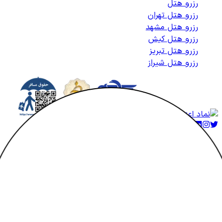
رزرو هتل
رزرو هتل تهران
رزرو هتل مشهد
رزرو هتل کیش
رزرو هتل تبریز
رزرو هتل شیراز
کلیه حقوق متعلق به هتلاتو می‌باشد