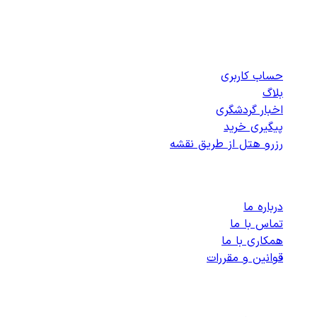
دسترسی سریع
حساب کاربری
بلاگ
اخبار گردشگری
پیگیری خرید
رزرو هتل از طریق نقشه
پشتیبانی
درباره ما
تماس با ما
همکاری با ما
قوانین و مقررات
رزرو هتل های داخلی