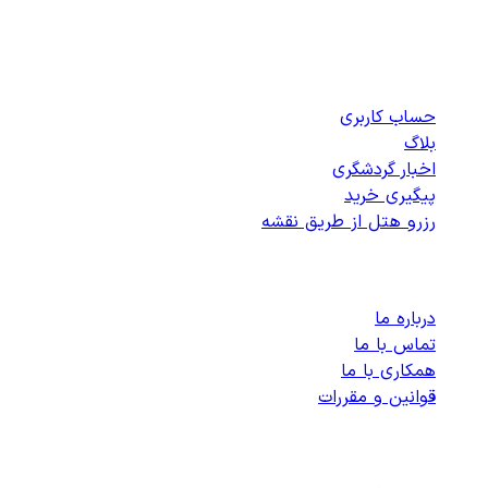
دسترسی سریع
حساب کاربری
بلاگ
اخبار گردشگری
پیگیری خرید
رزرو هتل از طریق نقشه
پشتیبانی
درباره ما
تماس با ما
همکاری با ما
قوانین و مقررات
رزرو هتل های داخلی