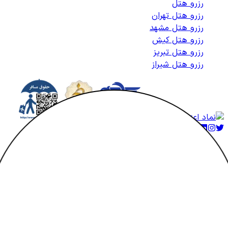
رزرو هتل
رزرو هتل تهران
رزرو هتل مشهد
رزرو هتل کیش
رزرو هتل تبریز
رزرو هتل شیراز
کلیه حقوق متعلق به هتلاتو می‌باشد