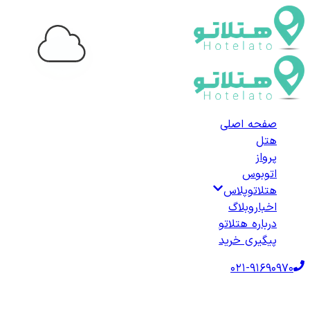
...
صفحه اصلی
هتل
پرواز
اتوبوس
هتلاتوپلاس
اخبار
وبلاگ
درباره هتلاتو
پیگیری خرید
021-91690970
صفحه اصلی
هتل‌ها
هتل داخلی
هتل‌های آستانه اشرفیه
لیست