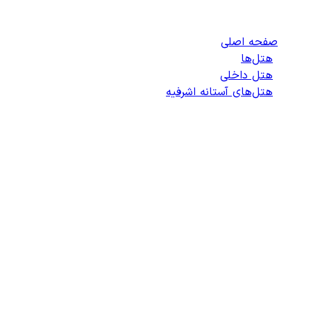
هتل‌های آستانه اشرفیه
صفحه اصلی
/
هتل‌ها
/
هتل داخلی
/
هتل‌های آستانه اشرفیه
/
لیست هتل‌های آستانه اشرفیه
انتخاب هتل
انتخاب اتاق
اطلاعات مسافران
تایید پرداخت
زمان باقی مانده برای ثبت: 09:00
100%
در حال جستجو ...
در حال خواندن جزئیات جستجو...