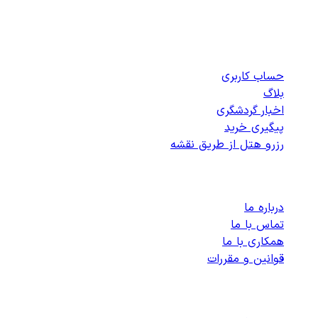
دسترسی سریع
حساب کاربری
بلاگ
اخبار گردشگری
پیگیری خرید
رزرو هتل از طریق نقشه
پشتیبانی
درباره ما
تماس با ما
همکاری با ما
قوانین و مقررات
رزرو هتل های داخلی