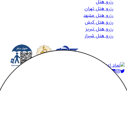
رزرو هتل
رزرو هتل تهران
رزرو هتل مشهد
رزرو هتل کیش
رزرو هتل تبریز
رزرو هتل شیراز
کلیه حقوق متعلق به هتلاتو می‌باشد