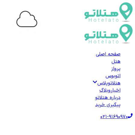
...
صفحه اصلی
هتل
پرواز
اتوبوس
هتلاتوپلاس
اخبار
وبلاگ
درباره هتلاتو
پیگیری خرید
021-91690970
صفحه اصلی
هتل‌ها
هتل داخلی
هتل‌های اردهال
لیست هتل‌های